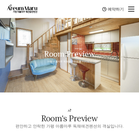
예약하기
Room Preview
가평 아름마루 독채애견펜션 룸 미리보기
Room's Preview
편안하고 안락한 가평 아름마루 독채애견펜션의 객실입니다.